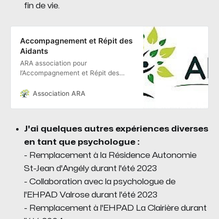
fin de vie.
Accompagnement et Répit des
Aidants
ARA association pour
l’Accompagnement et Répit des
Aidants : bienvenue sur notre site.
Qui sommes nous ? Nos actions,
Association ARA
notre actualité, nous contacter.
J'ai quelques autres expériences diverses
en tant que psychologue :
- Remplacement à la Résidence Autonomie
St-Jean d'Angély durant l'été 2023
- Collaboration avec la psychologue de
l'EHPAD Valrose durant l'été 2023
- Remplacement à l'EHPAD La Clairière durant