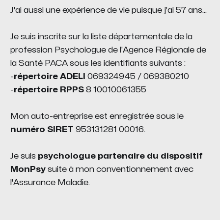
J'ai aussi une expérience de vie puisque j'ai 57 ans...
Je suis inscrite sur la liste départementale de la
profession Psychologue de l'Agence Régionale de
la Santé PACA sous les identifiants suivants :
-
répertoire ADELI
069324945 / 069380210
-
répertoire RPPS
8 10010061355
Mon auto-entreprise est enregistrée sous le
numéro SIRET
953131281 00016.
Je suis
psychologue partenaire du dispositif
MonPsy
suite à mon conventionnement avec
l'Assurance Maladie.